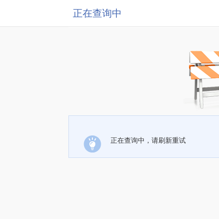
正在查询中
正在查询中，请刷新重试